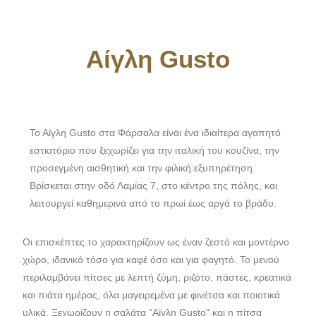
Αίγλη Gusto
Το Αίγλη Gusto στα Φάρσαλα είναι ένα ιδιαίτερα αγαπητό
εστιατόριο που ξεχωρίζει για την ιταλική του κουζίνα, την
προσεγμένη αισθητική και την φιλική εξυπηρέτηση.
Βρίσκεται στην οδό Λαμίας 7, στο κέντρο της πόλης, και
λειτουργεί καθημερινά από το πρωί έως αργά το βράδυ.
Οι επισκέπτες το χαρακτηρίζουν ως έναν ζεστό και μοντέρνο
χώρο, ιδανικό τόσο για καφέ όσο και για φαγητό. Το μενού
περιλαμβάνει πίτσες με λεπτή ζύμη, ριζότο, πάστες, κρεατικά
και πιάτα ημέρας, όλα μαγειρεμένα με φινέτσα και ποιοτικά
υλικά. Ξεχωρίζουν η σαλάτα “Αίγλη Gusto” και η πίτσα