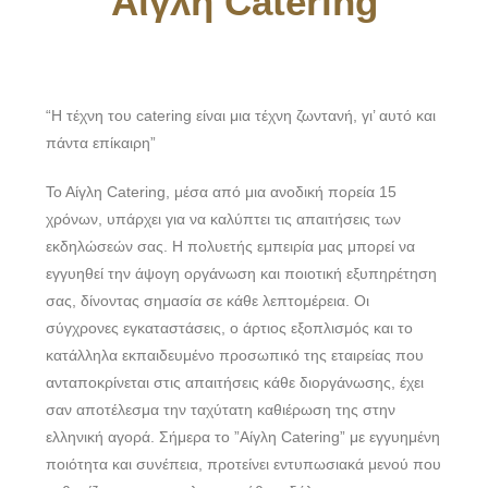
Αίγλη Catering
“Η τέχνη του catering είναι μια τέχνη ζωντανή, γι’ αυτό και
πάντα επίκαιρη”
Το Αίγλη Catering, μέσα από μια ανοδική πορεία 15
χρόνων, υπάρχει για να καλύπτει τις απαιτήσεις των
εκδηλώσεών σας. Η πολυετής εμπειρία μας μπορεί να
εγγυηθεί την άψογη οργάνωση και ποιοτική εξυπηρέτηση
σας, δίνοντας σημασία σε κάθε λεπτομέρεια. Οι
σύγχρονες εγκαταστάσεις, ο άρτιος εξοπλισμός και το
κατάλληλα εκπαιδευμένο προσωπικό της εταιρείας που
ανταποκρίνεται στις απαιτήσεις κάθε διοργάνωσης, έχει
σαν αποτέλεσμα την ταχύτατη καθιέρωση της στην
ελληνική αγορά. Σήμερα το ”Αίγλη Catering” με εγγυημένη
ποιότητα και συνέπεια, προτείνει εντυπωσιακά μενού που