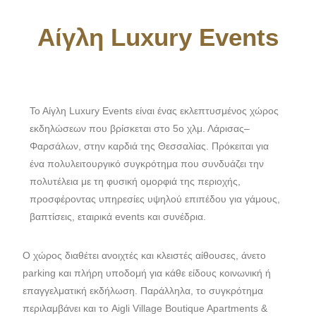
Αίγλη Luxury Events
Το Αίγλη Luxury Events είναι ένας εκλεπτυσμένος χώρος
εκδηλώσεων που βρίσκεται στο 5ο χλμ. Λάρισας–
Φαρσάλων, στην καρδιά της Θεσσαλίας. Πρόκειται για
ένα πολυλειτουργικό συγκρότημα που συνδυάζει την
πολυτέλεια με τη φυσική ομορφιά της περιοχής,
προσφέροντας υπηρεσίες υψηλού επιπέδου για γάμους,
βαπτίσεις, εταιρικά events και συνέδρια.
Ο χώρος διαθέτει ανοιχτές και κλειστές αίθουσες, άνετο
parking και πλήρη υποδομή για κάθε είδους κοινωνική ή
επαγγελματική εκδήλωση. Παράλληλα, το συγκρότημα
περιλαμβάνει και το Aigli Village Boutique Apartments &