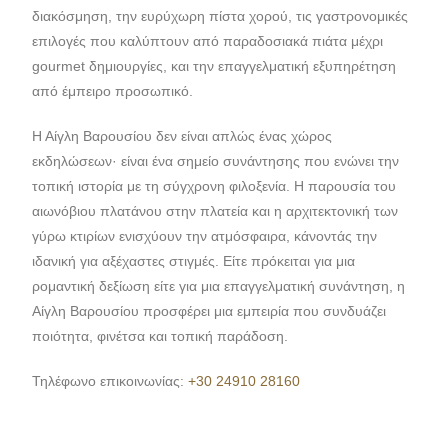
διακόσμηση, την ευρύχωρη πίστα χορού, τις γαστρονομικές
επιλογές που καλύπτουν από παραδοσιακά πιάτα μέχρι
gourmet δημιουργίες, και την επαγγελματική εξυπηρέτηση
από έμπειρο προσωπικό.
Η Αίγλη Βαρουσίου δεν είναι απλώς ένας χώρος
εκδηλώσεων· είναι ένα σημείο συνάντησης που ενώνει την
τοπική ιστορία με τη σύγχρονη φιλοξενία. Η παρουσία του
αιωνόβιου πλατάνου στην πλατεία και η αρχιτεκτονική των
γύρω κτιρίων ενισχύουν την ατμόσφαιρα, κάνοντάς την
ιδανική για αξέχαστες στιγμές. Είτε πρόκειται για μια
ρομαντική δεξίωση είτε για μια επαγγελματική συνάντηση, η
Αίγλη Βαρουσίου προσφέρει μια εμπειρία που συνδυάζει
ποιότητα, φινέτσα και τοπική παράδοση.
Τηλέφωνο επικοινωνίας:
+30 24910 28160