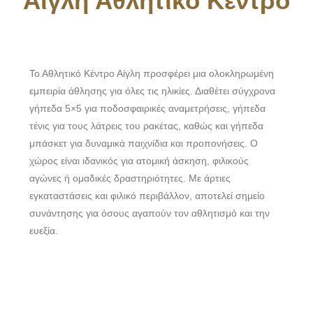
Αίγλη Αθλητικό Κέντρο
Το Αθλητικό Κέντρο Αίγλη προσφέρει μια ολοκληρωμένη
εμπειρία άθλησης για όλες τις ηλικίες. Διαθέτει σύγχρονα
γήπεδα 5×5 για ποδοσφαιρικές αναμετρήσεις, γήπεδα
τένις για τους λάτρεις του ρακέτας, καθώς και γήπεδα
μπάσκετ για δυναμικά παιχνίδια και προπονήσεις. Ο
χώρος είναι ιδανικός για ατομική άσκηση, φιλικούς
αγώνες ή ομαδικές δραστηριότητες. Με άρτιες
εγκαταστάσεις και φιλικό περιβάλλον, αποτελεί σημείο
συνάντησης για όσους αγαπούν τον αθλητισμό και την
ευεξία.