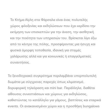
Το Κτήμα Αίγλη στα Φάρσαλα είναι ένας πολυτελής
χώρος φιλοξενίας και εκδηλώσεων που έχει κερδίσει την
εκτίμηση των επισκεπτών για την άνεση, την αισθητική
και την ποιότητα των υπηρεσιών του. Βρίσκεται λίγο έξω
από το κέντρο της πόλης, προσφέροντας μια ήσυχη και
φυσικά όμορφη τοποθεσία, ιδανική για στιγμές
χαλάρωσης αλλά και για κοινωνικές ή επαγγελματικές
συναντήσεις.
Το ξενοδοχειακό συγκρότημα περιλαμβάνει υπερπολυτελή
δωμάτια με σύγχρονες παροχές όπως κλιματισμό,
δορυφορική τηλεόραση και mini bar. Παράλληλα, διαθέτει
αίθουσες συνεστιάσεων και χώρους για εκδηλώσεις,
καθιστώντας το κατάλληλο για γάμους, βαπτίσεις και εταιρικά
events. Οι ανακαινισμένοι χώροι και η προσθήκη bungalows