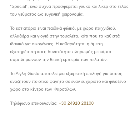
“Special”, ενώ συχνά προσφέρεται γλυκό και λικέρ στο τέλος
του γεύματος ως ευγενική χειρονομία.
Το εστιατόριο είναι παιδικά φιλικό, με χώρο παιχνιδιού,
αλλαξιέρα και γιογιό στην τουαλέτα, κάτι που το καθιστά
ιδανικό για οικογένειες. Η καθαριότητα, η άμεση
εξυπηρέτηση και η δυνατότητα πληρωμής με κάρτα
συμπληρώνουν την θετική εμπειρία των πελατών.
Το Αίγλη Gusto αποτελεί μια εξαιρετική επιλογή για όσους
αναζητούν ποιοτικό φαγητό σε έναν ευχάριστο και φιλόξενο
χώρο στο κέντρο των Φαρσάλων.
Τηλέφωνο επικοινωνίας:
+30 24910 28100