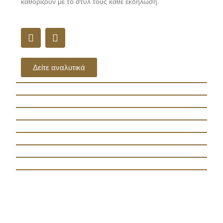
καθορίζουν με το στυλ τους κάθε εκδήλωση.
Δείτε αναλυτικά